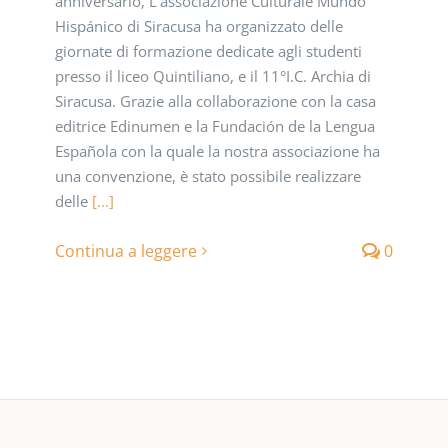
anniversario, L’associazione Culturale Mundo
Hispánico di Siracusa ha organizzato delle
giornate di formazione dedicate agli studenti
presso il liceo Quintiliano, e il 11°I.C. Archia di
Siracusa. Grazie alla collaborazione con la casa
editrice Edinumen e la Fundación de la Lengua
Española con la quale la nostra associazione ha
una convenzione, è stato possibile realizzare
delle
[...]
Continua a leggere
0