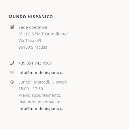
MUNDO HISPÁNICO
Sede operativa
8° I.I.S.S."M.F.Quintiliano"
VIa Tisia, 49
96100 Siracusa
+39 351 743 4987
info@mundohispanico.it
Lunedì, Martedì, Giovedì:
15:00 - 17:30
Previo appuntamento,
inviando una email a:
info@mundohispanico.it