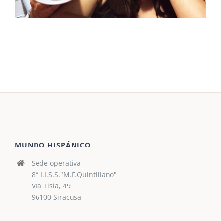
MUNDO HISPÁNICO
Sede operativa
8° I.I.S.S."M.F.Quintiliano"
VIa Tisia, 49
96100 Siracusa