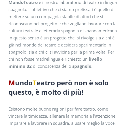
MundoTeatro
è il nostro laboratorio di teatro in lingua
spagnola. L’obiettivo che ci siamo prefissati è quello di
mettere su una compagnia stabile di attori che si
riconoscano nel progetto e che vogliano lavorare con la
cultura teatrale e letteraria spagnola e ispanoamericana.
In questo senso è un progetto che si rivolge sia a chi è
già nel mondo del teatro e desidera sperimentarlo in
spagnolo, sia a chi ci si avvicina per la prima volta. Per
chi non fosse madrelingua è richiesto un
livello
minimo B2
di conoscenza dello
spagnolo
.
M
undo
T
eatro però non è solo
questo, è molto di più!
Esistono molte buone ragioni per fare teatro, come
vincere la timidezza, allenare la memoria e l’attenzione,
imparare a lavorare in squadra, a usare meglio la voce,