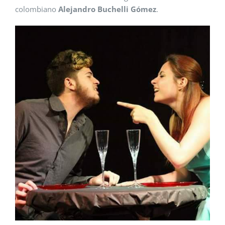
colombiano
Alejandro Buchelli Gómez
.