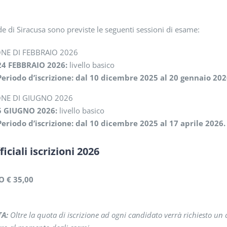
de di Siracusa sono previste le seguenti sessioni di esame:
ONE DI FEBBRAIO 2026
24 FEBBRAIO 2026:
livello basico
Periodo d’iscrizione: dal 10 dicembre 2025 al 20 gennaio 202
ONE DI GIUGNO 2026
5 GIUGNO 2026:
livello basico
Periodo d’iscrizione: dal 10 dicembre 2025 al 17 aprile 2026.
ficiali iscrizioni 2026
O € 35,00
A:
Oltre la quota di iscrizione ad ogni candidato verrà richiesto un