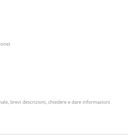
ione)
le, brevi descrizioni, chiedere e dare informazioni