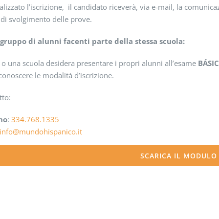
lizzato l’iscrizione, il candidato riceverà, via e-mail, la comunica
 di svolgimento delle prove.
i gruppo di alunni facenti parte della stessa scuola:
o o una scuola desidera presentare i propri alunni all’esame
BÁSI
conoscere le modalità d’iscrizione.
tto:
no
:
334.768.1335
info@mundohispanico.it
SCARICA IL MODULO