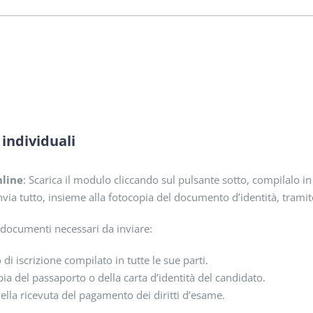
 individuali
nline
: Scarica il modulo cliccando sul pulsante sotto, compilalo in t
via tutto, insieme alla fotocopia del documento d’identità, tramit
 documenti necessari da inviare:
di iscrizione compilato in tutte le sue parti.
ia del passaporto o della carta d’identità del candidato.
ella ricevuta del pagamento dei diritti d’esame.