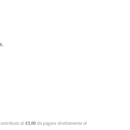
6.
 contributo di
€3,00
da pagare direttamente al