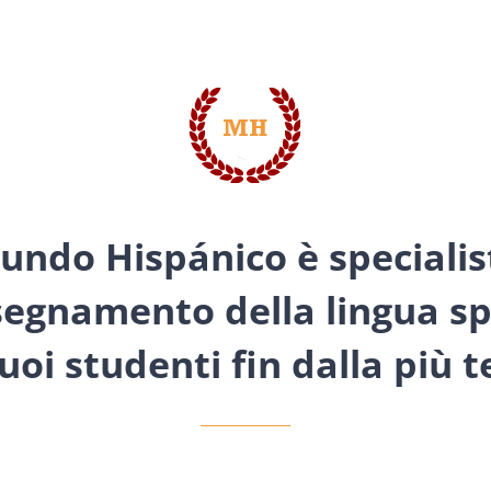
undo Hispánico è specialis
nsegnamento della lingua s
suoi studenti fin dalla più 