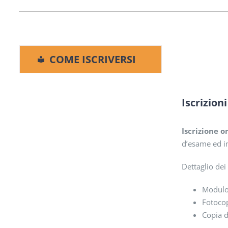
COME ISCRIVERSI
Iscrizioni
Iscrizione o
d’esame ed in
Dettaglio dei
Modulo 
Fotocop
Copia d