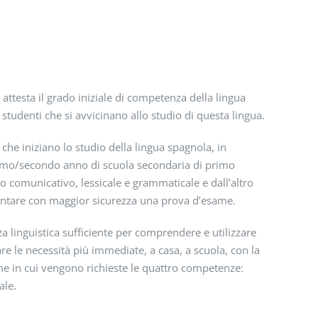
e attesta il grado iniziale di competenza della lingua
studenti che si avvicinano allo studio di questa lingua.
 che iniziano lo studio della lingua spagnola, in
primo/secondo anno di scuola secondaria di primo
lo comunicativo, lessicale e grammaticale e dall’altro
ffrontare con maggior sicurezza una prova d’esame.
a linguistica sufficiente per comprendere e utilizzare
re le necessità più immediate, a casa, a scuola, con la
me in cui vengono richieste le quattro competenze:
ale.