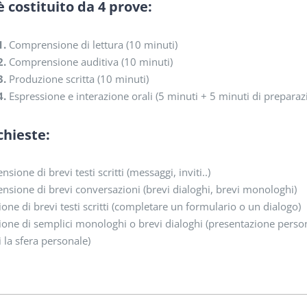
 costituito da 4 prove:
1.
Comprensione di lettura (10 minuti)
2.
Comprensione auditiva (10 minuti)
3.
Produzione scritta (10 minuti)
4.
Espressione e interazione orali (5 minuti + 5 minuti di preparaz
ichieste:
sione di brevi testi scritti (messaggi, inviti..)
sione di brevi conversazioni (brevi dialoghi, brevi monologhi)
one di brevi testi scritti (completare un formulario o un dialogo)
one di semplici monologhi o brevi dialoghi (presentazione persona
i la sfera personale)