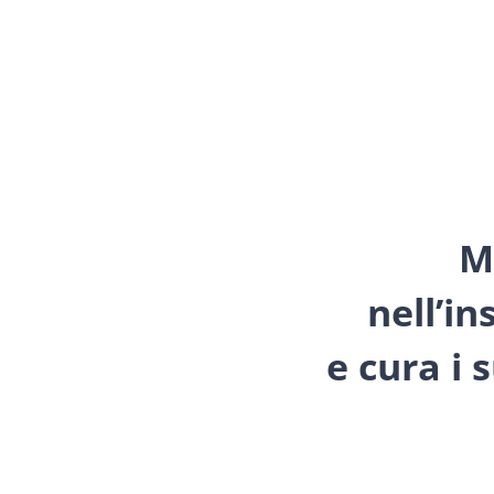
M
nell’i
e cura i 