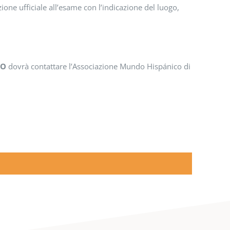
zione ufficiale all’esame con l’indicazione del luogo,
CO
dovrà contattare l’Associazione Mundo Hispánico di