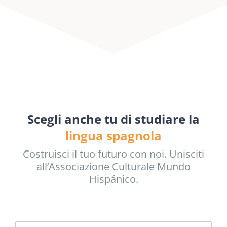
Scegli anche tu di studiare la
lingua spagnola
Costruisci il tuo futuro con noi. Unisciti
all’Associazione Culturale Mundo
Hispánico.
N