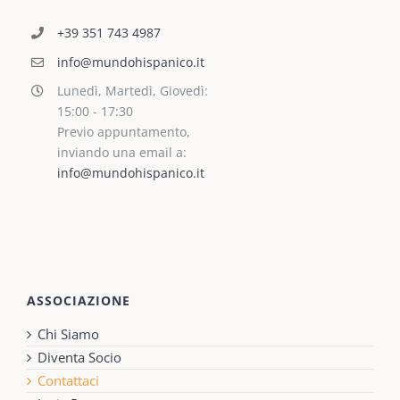
+39 351 743 4987
info@mundohispanico.it
Lunedì, Martedì, Giovedì:
15:00 - 17:30
Previo appuntamento,
inviando una email a:
info@mundohispanico.it
ASSOCIAZIONE
Chi Siamo
Diventa Socio
Contattaci