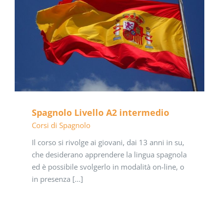
Spagnolo Livello A2 intermedio
Corsi di Spagnolo
Il corso si rivolge ai giovani, dai 13 anni in su,
che desiderano apprendere la lingua spagnola
ed è possibile svolgerlo in modalità on-line, o
in presenza [...]