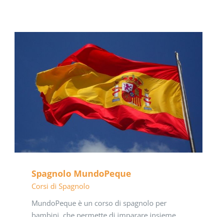
Spagnolo MundoPeque
Corsi di Spagnolo
MundoPeque è un corso di spagnolo per
bambini, che permette di imparare insieme