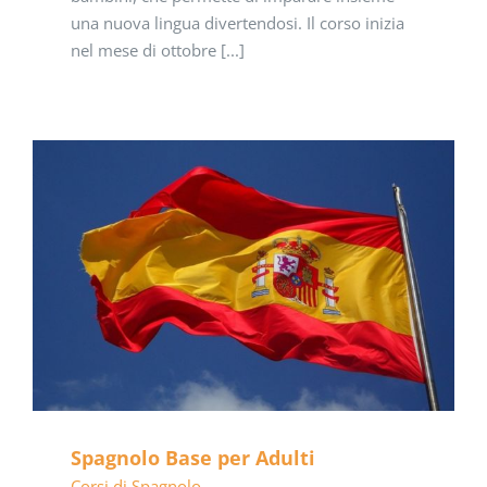
una nuova lingua divertendosi. Il corso inizia
nel mese di ottobre [...]
Spagnolo Base per Adulti
Corsi di Spagnolo