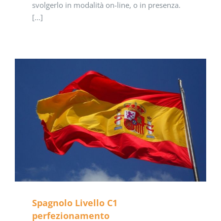
svolgerlo in modalità on-line, o in presenza.
[...]
Spagnolo Livello C1
perfezionamento