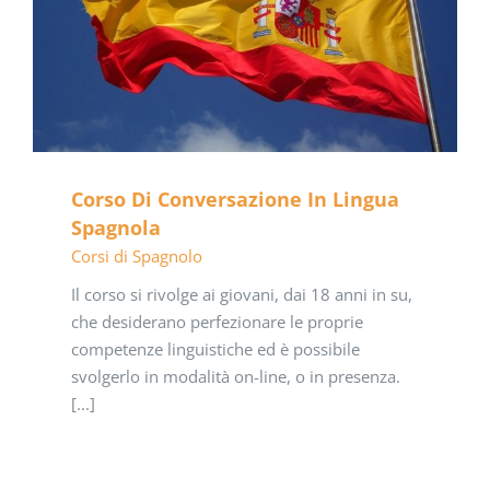
Corso Di Conversazione In Lingua
Spagnola
Corsi di Spagnolo
Il corso si rivolge ai giovani, dai 18 anni in su,
che desiderano perfezionare le proprie
competenze linguistiche ed è possibile
svolgerlo in modalità on-line, o in presenza.
[...]