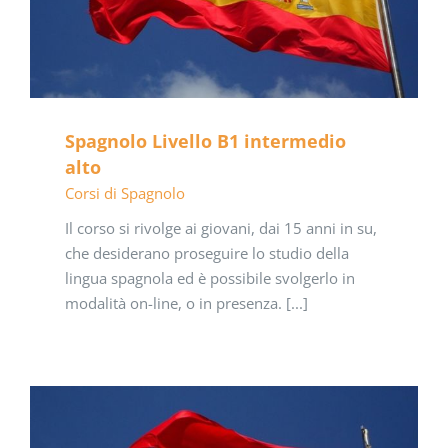
Spagnolo Livello B1 intermedio
alto
Corsi di Spagnolo
Il corso si rivolge ai giovani, dai 15 anni in su,
che desiderano proseguire lo studio della
lingua spagnola ed è possibile svolgerlo in
modalità on-line, o in presenza. [...]