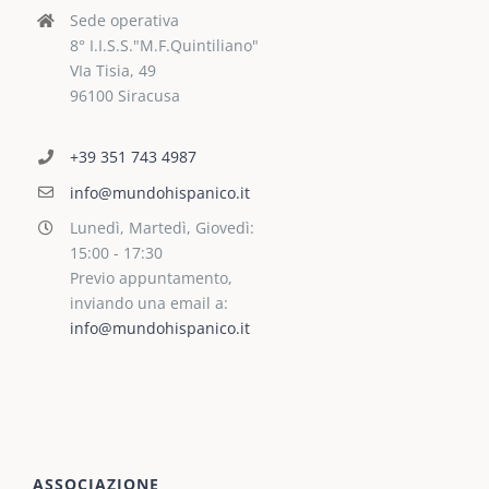
Sede operativa
8° I.I.S.S."M.F.Quintiliano"
VIa Tisia, 49
96100 Siracusa
+39 351 743 4987
info@mundohispanico.it
Lunedì, Martedì, Giovedì:
15:00 - 17:30
Previo appuntamento,
inviando una email a:
info@mundohispanico.it
ASSOCIAZIONE