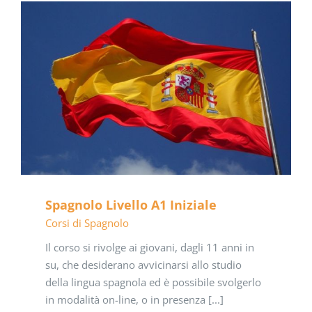
Spagnolo Livello A1 Iniziale
Corsi di Spagnolo
Il corso si rivolge ai giovani, dagli 11 anni in
su, che desiderano avvicinarsi allo studio
della lingua spagnola ed è possibile svolgerlo
in modalità on-line, o in presenza [...]