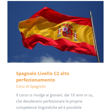
Spagnolo Livello C2 alto
perfezionamento
Corsi di Spagnolo
Il corso si rivolge ai giovani, dai 18 anni in su,
che desiderano perfezionare le proprie
competenze linguistiche ed è possibile