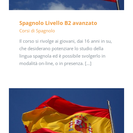
Spagnolo Livello B2 avanzato
Corsi di Spagnolo
Il corso si rivolge ai giovani, dai 16 anni in su,
che desiderano potenziare lo studio della
lingua spagnola ed è possibile svolgerlo in
modalità on-line, o in presenza. [...]